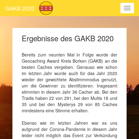
GAKB 2020
Ergebnisse des GAKB 2020
Bereits zum neunten Mal in Folge wurde der
Geocaching Award Kreis Borken (GAKB) an die
besten Caches vergeben. Genauso wie schon
im letzten Jahr wurde auch für das Jahr 2020
wieder der gewichtete Abstimmmodus genutzt,
um die Gewinner zu identifizieren. Insgesamt
stimmten in diesem Jahr 36 Cacher ab. Bei den
Tradis haben 22 von 291, bei den Multis 18 und
35 und bei den Mysterys 29 von 85 Caches
mindestens eine Stimme erhalten.
Ebenso wie im letzten Jahren war es uns
aufgrund der Corona-Pandemie in diesem Jahr
leider nicht möglich das Event zur Verkündung