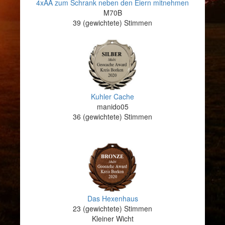
4xAA zum Schrank neben den Eiern mitnehmen
M70B
39 (gewichtete) Stimmen
Kuhler Cache
manido05
36 (gewichtete) Stimmen
Das Hexenhaus
23 (gewichtete) Stimmen
Kleiner Wicht