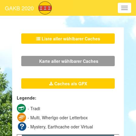
GAKB 2020
Liste aller wählbarer Caches
Karte aller wählbarer Caches
Caches als GPX
Legende:
- Tradi
- Multi, WherIgo oder Letterbox
- Mystery, Earthcache oder Virtual